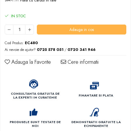
Plata cu cardul in rate
IN STOC
Adauga in cos
Cod Produs:
EC480
Ai nevoie de ajutor?
0725 578 051
/
0720 341 946
Adauga la Favorite
Cere informatii
CONSULTANTA GRATUITA DE
FINANTARE SI PLATA
LA EXPERTI IN CURATENIE
PRODUSELE SUNT TESTATE DE
DEMONSTRATII GRATUITE LA
NOI
ECHIPAMENTE