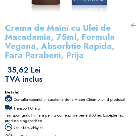
Papuci hotel
Crema de Maini cu Ulei de
Macadamia, 75ml, Formula
Vegana, Absorbtie Rapida,
Fara Parabeni, Prija
35,62 Lei
TVA inclus
Detalii:
Consulta expertul in curatenie de la Vision Clean privind produsul
Transport Gratuit
Transport gratuit in tara pentru comenzi de peste 850 lei. Exceptie fac
produsele agabaritice
Retur fara obligatii