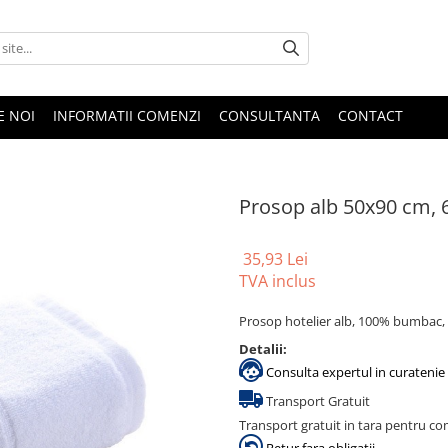
E NOI
INFORMATII COMENZI
CONSULTANTA
CONTACT
Prosop alb 50x90 cm, 
35,93 Lei
TVA inclus
Prosop hotelier alb, 100% bumbac, 
Detalii:
Consulta expertul in curatenie 
Transport Gratuit
Transport gratuit in tara pentru co