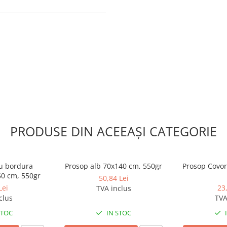
PRODUSE DIN ACEEAȘI CATEGORIE
cu bordura
Prosop alb 70x140 cm, 550gr
Prosop Covor
50 cm, 550gr
50,84 Lei
Lei
23
TVA inclus
clus
TVA
STOC
IN STOC