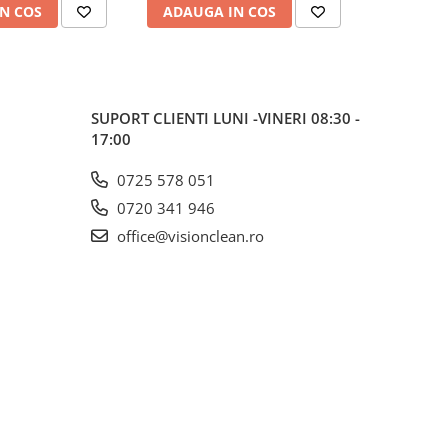
N COS
ADAUGA IN COS
ADAUG
SUPORT CLIENTI
LUNI -VINERI 08:30 -
17:00
0725 578 051
0720 341 946
office@visionclean.ro