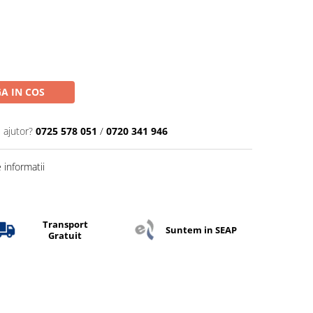
A IN COS
 ajutor?
0725 578 051
/
0720 341 946
informatii
Transport
Suntem in SEAP
Gratuit