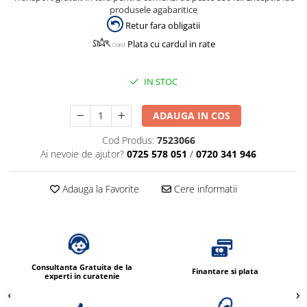
produsele agabaritice
Retur fara obligatii
Plata cu cardul in rate
IN STOC
ADAUGA IN COS
Cod Produs:
7523066
Ai nevoie de ajutor?
0725 578 051
/
0720 341 946
Adauga la Favorite
Cere informatii
Consultanta Gratuita de la
Finantare si plata
experti in curatenie