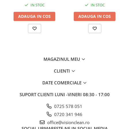
IN STOC
IN STOC
ADAUGA IN COS
ADAUGA IN COS
MAGAZINUL MEU
CLIENTI
DATE COMERCIALE
SUPORT CLIENTI
LUNI -VINERI 08:30 - 17:00
0725 578 051
0720 341 946
office@visionclean.ro
SOCIAL
URMARESTE-NE IN SOCIAL MEDIA