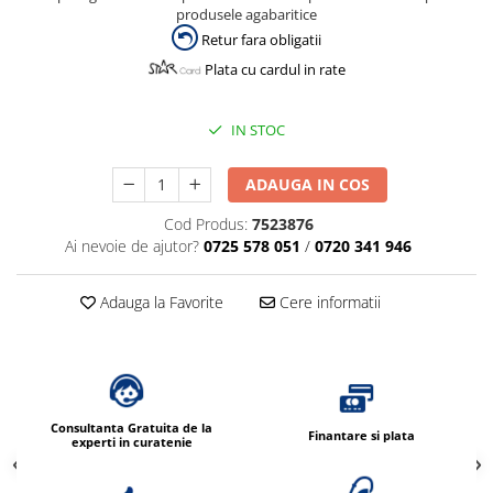
produsele agabaritice
Retur fara obligatii
Plata cu cardul in rate
IN STOC
ADAUGA IN COS
Cod Produs:
7523876
Ai nevoie de ajutor?
0725 578 051
/
0720 341 946
Adauga la Favorite
Cere informatii
Consultanta Gratuita de la
Finantare si plata
experti in curatenie