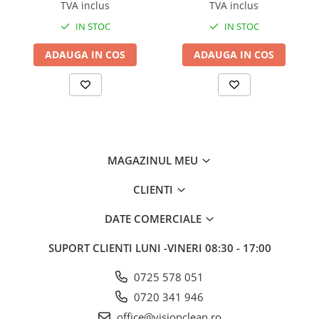
TVA inclus
TVA inclus
IN STOC
IN STOC
ADAUGA IN COS
ADAUGA IN COS
MAGAZINUL MEU
CLIENTI
DATE COMERCIALE
SUPORT CLIENTI
LUNI -VINERI 08:30 - 17:00
0725 578 051
0720 341 946
office@visionclean.ro