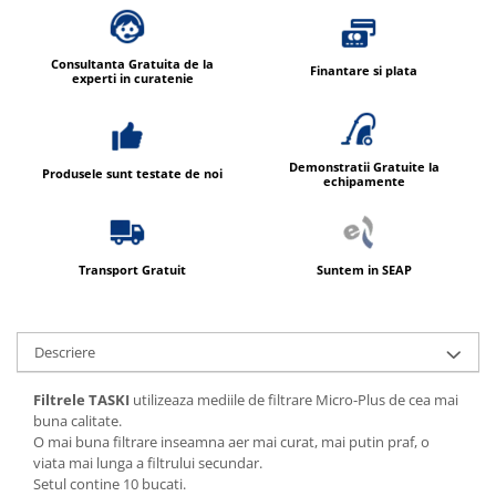
Consultanta Gratuita de la
Finantare si plata
experti in curatenie
Demonstratii Gratuite la
Produsele sunt testate de noi
echipamente
Transport Gratuit
Suntem in SEAP
Descriere
Filtrele TASKI
utilizeaza mediile de filtrare Micro-Plus de cea mai
buna calitate.
O mai buna filtrare inseamna aer mai curat, mai putin praf, o
viata mai lunga a filtrului secundar.
Setul contine 10 bucati.