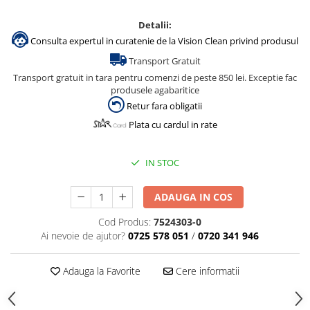
Detalii:
Consulta expertul in curatenie de la Vision Clean privind produsul
Transport Gratuit
Transport gratuit in tara pentru comenzi de peste 850 lei. Exceptie fac
produsele agabaritice
Retur fara obligatii
Plata cu cardul in rate
IN STOC
ADAUGA IN COS
Cod Produs:
7524303-0
Ai nevoie de ajutor?
0725 578 051
/
0720 341 946
Adauga la Favorite
Cere informatii