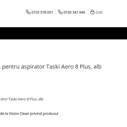
0725 578 051
0720 341 946
0,00
 pentru aspirator Taski Aero 8 Plus, alb
ator Taski Aero 8 Plus, alb
de la Vision Clean privind produsul