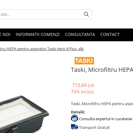
E NOI
INFORMATII COMENZI
CONSULTANTA
CONTACT
iltru HEPA pentru aspirator Taski Aero 8 Plus, alb
Taski, Microfiltru HEPA
710,84 Lei
TVA inclus
Taski, Microfiltru HEPA pentru aspir
Detalii:
Consulta expertul in curatenie 
Transport Gratuit