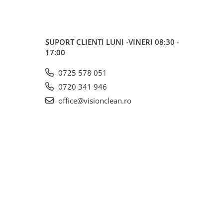
SUPORT CLIENTI
LUNI -VINERI 08:30 -
17:00
0725 578 051
0720 341 946
office@visionclean.ro