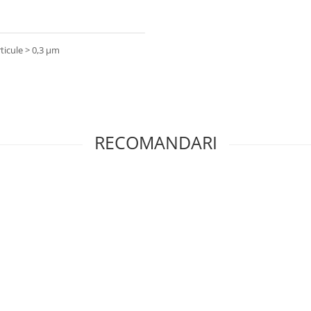
ticule > 0,3 µm
RECOMANDARI