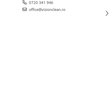
0720 341 946
office@visionclean.ro