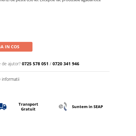
A IN COS
e de ajutor?
0725 578 051
/
0720 341 946
informatii
Transport
Suntem in SEAP
Gratuit