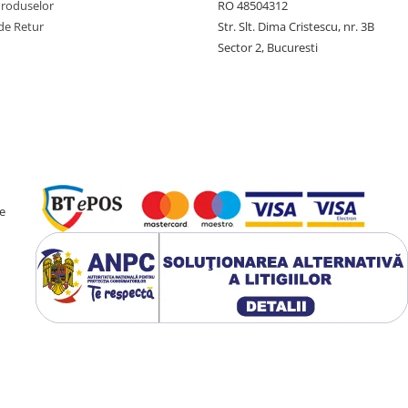
Produselor
RO 48504312
de Retur
Str. Slt. Dima Cristescu, nr. 3B
Sector 2, Bucuresti
e