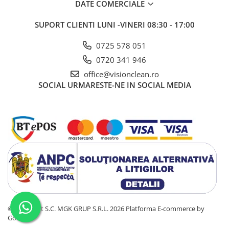
DATE COMERCIALE
SUPORT CLIENTI
LUNI -VINERI 08:30 - 17:00
0725 578 051
0720 341 946
office@visionclean.ro
SOCIAL
URMARESTE-NE IN SOCIAL MEDIA
©Copyright S.C. MGK GRUP S.R.L. 2026
Platforma E-commerce by
Gomag