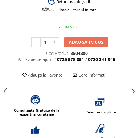
Retur fara obligatii
Plata cu cardul in rate
IN STOC
ADAUGA IN COS
Cod Produs:
8504800
Ai nevoie de ajutor?
0725 578 051
/
0720 341 946
Adauga la Favorite
Cere informatii
Consultanta Gratuita de la
Finantare si plata
experti in curatenie