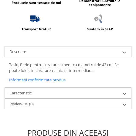
Demonstratii Gratuite la
Produsele sunt testate de noi
echipamente
Transport Gratuit
Suntem in SEAP
Descriere
Taski, Perie pentru curatare ciment cu diametrul de 43 cm. Se
poate folosi in curatarea zilnica si intermediara.
Informatii conformitate produs
Caracteristici
Review-uri
(0)
PRODUSE DIN ACEEAȘI