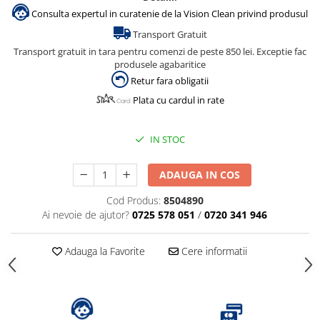
Consulta expertul in curatenie de la Vision Clean privind produsul
Transport Gratuit
Transport gratuit in tara pentru comenzi de peste 850 lei. Exceptie fac
produsele agabaritice
Retur fara obligatii
Plata cu cardul in rate
IN STOC
ADAUGA IN COS
Cod Produs:
8504890
Ai nevoie de ajutor?
0725 578 051
/
0720 341 946
Adauga la Favorite
Cere informatii