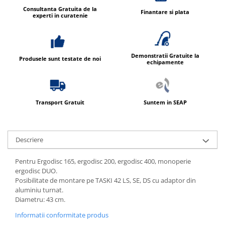
Consultanta Gratuita de la
Finantare si plata
experti in curatenie
Demonstratii Gratuite la
Produsele sunt testate de noi
echipamente
Transport Gratuit
Suntem in SEAP
Descriere
Pentru Ergodisc 165, ergodisc 200, ergodisc 400, monoperie
ergodisc DUO.
Posibilitate de montare pe TASKI 42 LS, SE, DS cu adaptor din
aluminiu turnat.
Diametru: 43 cm.
Informatii conformitate produs