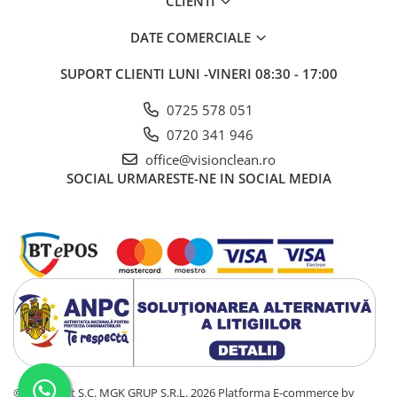
CLIENTI
DATE COMERCIALE
SUPORT CLIENTI
LUNI -VINERI 08:30 - 17:00
0725 578 051
0720 341 946
office@visionclean.ro
SOCIAL
URMARESTE-NE IN SOCIAL MEDIA
©Copyright S.C. MGK GRUP S.R.L. 2026
Platforma E-commerce by