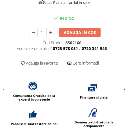
Plata cu cardul in rate
IN STOC
ADAUGA IN COS
Cod Produs:
8502160
Ai nevoie de ajutor?
0725 578 051
/
0720 341 946
Adauga la Favorite
Cere informatii
Consultanta Gratuita de la
Finantare si plata
experti in curatenie
Demonstratii Gratuite la
Produsele sunt testate de noi
echipamente