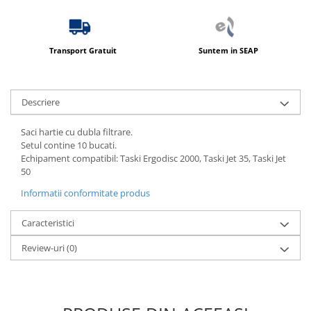
Transport Gratuit
Suntem in SEAP
Descriere
Saci hartie cu dubla filtrare.
Setul contine 10 bucati.
Echipament compatibil: Taski Ergodisc 2000, Taski Jet 35, Taski Jet
50
Informatii conformitate produs
Caracteristici
Review-uri
(0)