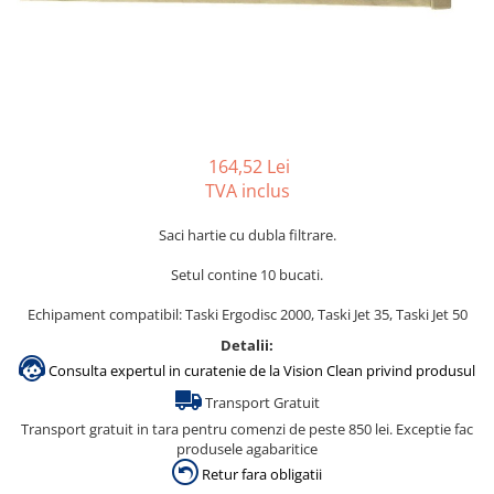
Gama de cosmetice hoteliere
Salvatore Ferragamo
Gama de cosmetice hoteliere Sense
Papuci hotel
164,52 Lei
TVA inclus
Saci hartie cu dubla filtrare.
Setul contine 10 bucati.
Echipament compatibil: Taski Ergodisc 2000, Taski Jet 35, Taski Jet 50
Detalii:
Consulta expertul in curatenie de la Vision Clean privind produsul
Transport Gratuit
Transport gratuit in tara pentru comenzi de peste 850 lei. Exceptie fac
produsele agabaritice
Retur fara obligatii