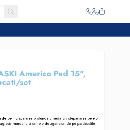
TASKI Americo Pad 15",
cati/set
rde
pentru spalarea profunda umeda si indepartarea petelor.
agresiv murdaria si urmele de zgarieturi de pe pardoselile