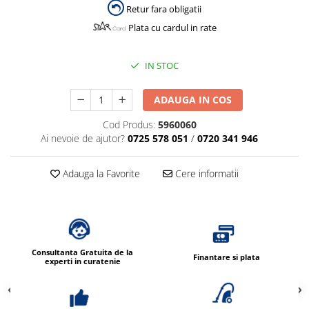
Retur fara obligatii
Plata cu cardul in rate
IN STOC
ADAUGA IN COS
Cod Produs:
5960060
Ai nevoie de ajutor?
0725 578 051
/
0720 341 946
Adauga la Favorite
Cere informatii
Consultanta Gratuita de la
Finantare si plata
experti in curatenie