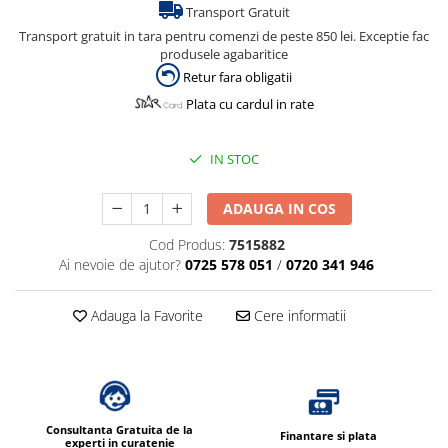
Transport Gratuit
Transport gratuit in tara pentru comenzi de peste 850 lei. Exceptie fac
produsele agabaritice
Retur fara obligatii
Plata cu cardul in rate
IN STOC
ADAUGA IN COS
Cod Produs:
7515882
Ai nevoie de ajutor?
0725 578 051
/
0720 341 946
Adauga la Favorite
Cere informatii
Consultanta Gratuita de la
Finantare si plata
experti in curatenie