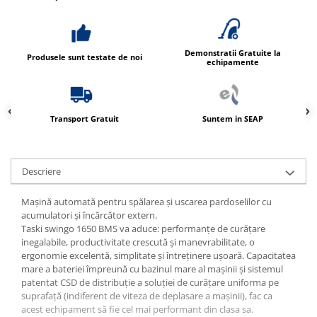
Demonstratii Gratuite la
Produsele sunt testate de noi
echipamente
Transport Gratuit
Suntem in SEAP
Descriere
Mașină automată pentru spălarea și uscarea pardoselilor cu
acumulatori şi încărcător extern.
Taski swingo 1650 BMS va aduce: performanțe de curățare
inegalabile, productivitate crescută și manevrabilitate, o
ergonomie excelentă, simplitate și întreținere ușoară. Capacitatea
mare a bateriei împreună cu bazinul mare al mașinii și sistemul
patentat CSD de distribuție a soluției de curățare uniforma pe
suprafață (indiferent de viteza de deplasare a mașinii), fac ca
acest echipament să fie cel mai performant din clasa sa.