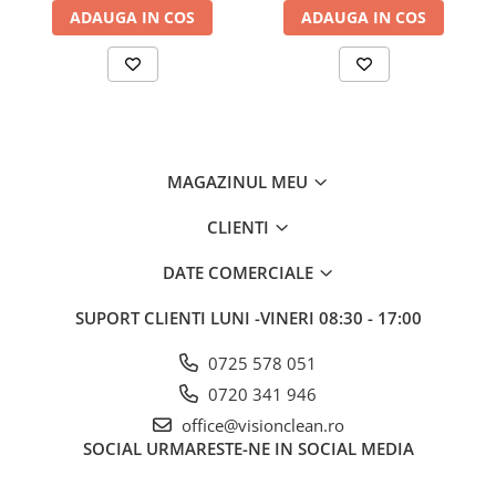
Opțiuni de baterii cu gel sau Li-Ion fără întreținere
ADAUGA IN COS
ADAUGA IN COS
MAGAZINUL MEU
CLIENTI
DATE COMERCIALE
SUPORT CLIENTI
LUNI -VINERI 08:30 - 17:00
0725 578 051
0720 341 946
office@visionclean.ro
SOCIAL
URMARESTE-NE IN SOCIAL MEDIA