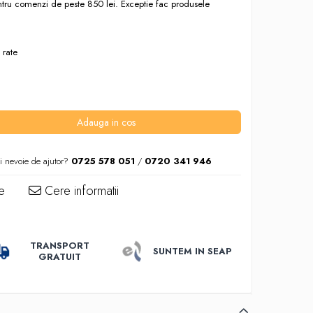
entru comenzi de peste 850 lei. Exceptie fac produsele
 rate
Adauga in cos
i nevoie de ajutor?
0725 578 051
/
0720 341 946
e
Cere informatii
TRANSPORT
SUNTEM IN SEAP
GRATUIT