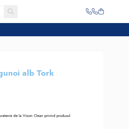
gunoi alb Tork
uratenie de la Vision Clean privind produsul