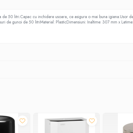
 de 50 litri.Capac cu inchidere usoara, ce asigura o mai buna igiena.Usor de c
u cosuri de gunoi de 50 litriMaterial: PlasticDimensiuni: Inaltime: 307 mm x 