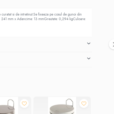
uratat si de intretinut.Se fixeaza pe cosul de gunoi din
Latime: 241 mm x Adancime: 13 mmGreutate: 0,294 kgCuloare: