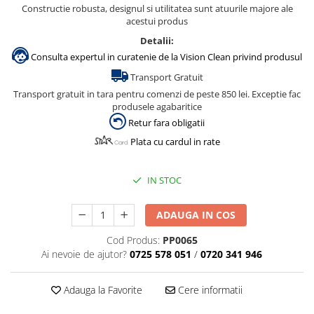
Constructie robusta, designul si utilitatea sunt atuurile majore ale
acestui produs
Detalii:
Consulta expertul in curatenie de la Vision Clean privind produsul
Transport Gratuit
Transport gratuit in tara pentru comenzi de peste 850 lei. Exceptie fac
produsele agabaritice
Retur fara obligatii
Plata cu cardul in rate
IN STOC
ADAUGA IN COS
Cod Produs:
PP0065
Ai nevoie de ajutor?
0725 578 051
/
0720 341 946
Adauga la Favorite
Cere informatii