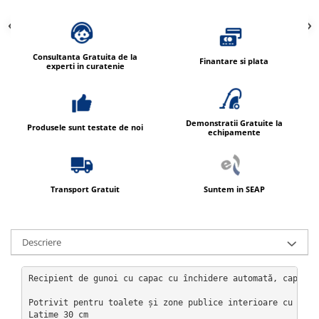
Consultanta Gratuita de la
Finantare si plata
experti in curatenie
Demonstratii Gratuite la
Produsele sunt testate de noi
echipamente
Transport Gratuit
Suntem in SEAP
Descriere
Recipient de gunoi cu capac cu închidere automată, capacit
Potrivit pentru toalete și zone publice interioare cu trafi
Latime 30 cm
