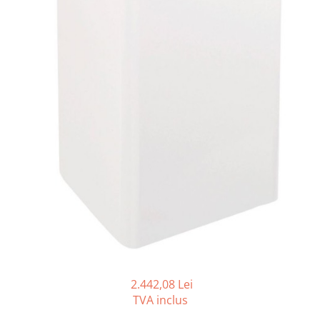
Gama de cosmetice hoteliere
Salvatore Ferragamo
Gama de cosmetice hoteliere Sense
Papuci hotel
2.442,08 Lei
TVA inclus