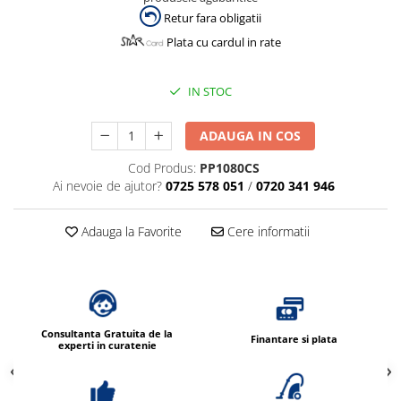
Retur fara obligatii
Plata cu cardul in rate
IN STOC
ADAUGA IN COS
Cod Produs:
PP1080CS
Ai nevoie de ajutor?
0725 578 051
/
0720 341 946
Adauga la Favorite
Cere informatii
Consultanta Gratuita de la
Finantare si plata
experti in curatenie