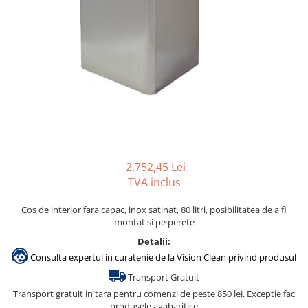
Gama de cosmetice hoteliere
Salvatore Ferragamo
Gama de cosmetice hoteliere Sense
Papuci hotel
2.752,45 Lei
TVA inclus
Cos de interior fara capac, inox satinat, 80 litri, posibilitatea de a fi
montat si pe perete
Detalii:
Consulta expertul in curatenie de la Vision Clean privind produsul
Transport Gratuit
Transport gratuit in tara pentru comenzi de peste 850 lei. Exceptie fac
produsele agabaritice