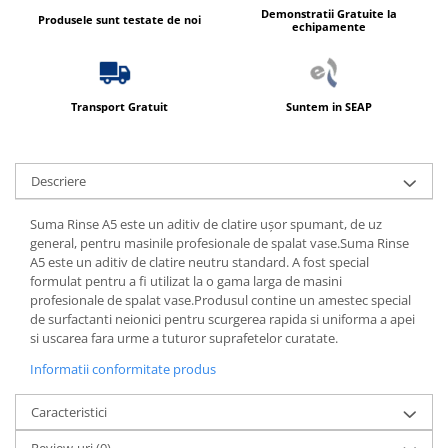
Demonstratii Gratuite la
Produsele sunt testate de noi
echipamente
Transport Gratuit
Suntem in SEAP
Descriere
Suma Rinse A5 este un aditiv de clatire uşor spumant, de uz
general, pentru masinile profesionale de spalat vase.Suma Rinse
A5 este un aditiv de clatire neutru standard. A fost special
formulat pentru a fi utilizat la o gama larga de masini
profesionale de spalat vase.Produsul contine un amestec special
de surfactanti neionici pentru scurgerea rapida si uniforma a apei
si uscarea fara urme a tuturor suprafetelor curatate.
Informatii conformitate produs
Caracteristici
Review-uri
(0)