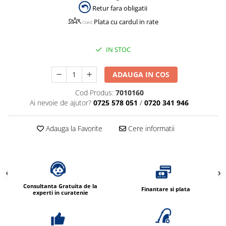
Retur fara obligatii
Plata cu cardul in rate
IN STOC
ADAUGA IN COS
Cod Produs:
7010160
Ai nevoie de ajutor?
0725 578 051
/
0720 341 946
Adauga la Favorite
Cere informatii
Consultanta Gratuita de la
Finantare si plata
experti in curatenie