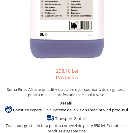
Gama de cosmetice hoteliere
Salvatore Ferragamo
Gama de cosmetice hoteliere Sense
Papuci hotel
298,18 Lei
TVA inclus
Suma Rinse A5 este un aditiv de clatire uşor spumant, de uz general,
pentru masinile profesionale de spalat vase.
Detalii:
Consulta expertul in curatenie de la Vision Clean privind produsul
Transport Gratuit
Transport gratuit in tara pentru comenzi de peste 850 lei. Exceptie fac
produsele agabaritice