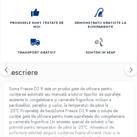
PRODUSELE SUNT TESTATE DE
DEMONSTRATII GRATUITE LA
NOI
ECHIPAMENTE
TRANSPORT GRATUIT
SUNTEM IN SEAP
Descriere
Suma Freeze D2.9 este un produs gata de utilizare pentru
curățarea automată sau manuală a tuturor tipurilor de suprafețe
existente în congelatoare și camerele frigorifice, inclusiv a
pardoselilor, pereților și ușilor, la temperaturi de până la
-25°C.Proprietăţi de bazăSuma Freeze D2.9 este o soluție de
curățat gata de utilizare pentru toate suprafețele din congelatoare
și camerele frigorifice. Un amestec special de solvenți o fac
potrivită pentru temperaturi de până la -25°C. Amestecul de
surfactanți selectați asigură curățarea foarte eficientă chiar și la