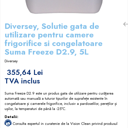
Papuci hotel
Diversey, Solutie gata de
utilizare pentru camere
frigorifice si congelatoare
Suma Freeze D2.9, 5L
Diversey
355,64 Lei
TVA inclus
Suma Freeze D2.9 este un produs gata de utilizare pentru curățarea
automată sau manuală a tuturor tipurilor de suprafețe existente în
congelatoare și camerele frigorifice, inclusiv a pardoselilor, pereților și
ușilor, la temperaturi de până la -25°C.
Detalii:
Consulta expertul in curatenie de la Vision Clean privind produsul