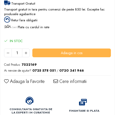
Transport Gratuit
Transport gratuit in tara pentru comenzi de peste 850 lei. Exceptie fac
produsele agabaritice
Retur fara obligatii
Plata cu cardul in rate
IN STOC
Adauga in cos
Cod Produs:
7522169
Ai nevoie de ajutor?
0725 578 051
/
0720 341 946
Adauga la Favorite
Cere informatii
CONSULTANTA GRATUITA DE
FINANTARE SI PLATA
LA EXPERTI IN CURATENIE