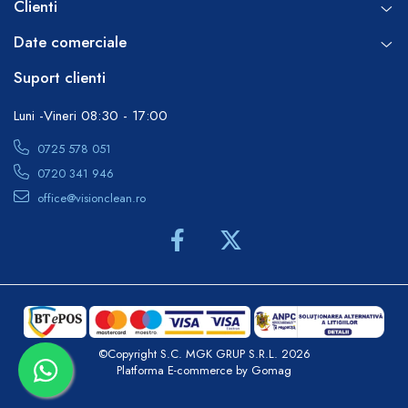
Clienti
Date comerciale
Suport clienti
Luni -Vineri 08:30 - 17:00
0725 578 051
0720 341 946
office@visionclean.ro
©Copyright S.C. MGK GRUP S.R.L. 2026
Platforma E-commerce by Gomag