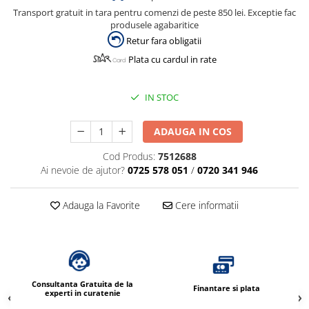
Transport gratuit in tara pentru comenzi de peste 850 lei. Exceptie fac
produsele agabaritice
Retur fara obligatii
Plata cu cardul in rate
IN STOC
ADAUGA IN COS
Cod Produs:
7512688
Ai nevoie de ajutor?
0725 578 051
/
0720 341 946
Adauga la Favorite
Cere informatii
Consultanta Gratuita de la
Finantare si plata
experti in curatenie