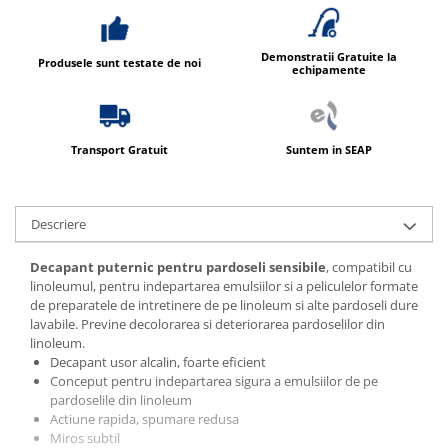
Demonstratii Gratuite la
Produsele sunt testate de noi
echipamente
Transport Gratuit
Suntem in SEAP
Descriere
Decapant puternic pentru pardoseli sensibile
, compatibil cu
linoleumul, pentru indepartarea emulsiilor si a peliculelor formate
de preparatele de intretinere de pe linoleum si alte pardoseli dure
lavabile. Previne decolorarea si deteriorarea pardoselilor din
linoleum.
Decapant usor alcalin, foarte eficient
Conceput pentru indepartarea sigura a emulsiilor de pe
pardoselile din linoleum
Actiune rapida, spumare redusa
Miros subtil