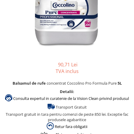
Gama de cosmetice hoteliere
Salvatore Ferragamo
Gama de cosmetice hoteliere Sense
Papuci hotel
90,71 Lei
TVA inclus
Balsamul de rufe
concentrat Coccolino Pro Formula Pure
5L
Detalii:
Consulta expertul in curatenie de la Vision Clean privind produsul
Transport Gratuit
Transport gratuit in tara pentru comenzi de peste 850 lei. Exceptie fac
produsele agabaritice
Retur fara obligatii