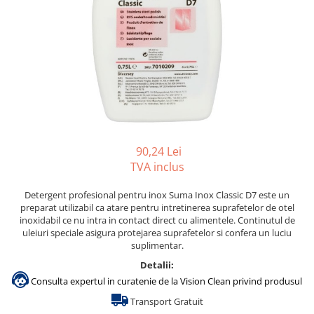
Gama de cosmetice hoteliere
Salvatore Ferragamo
Gama de cosmetice hoteliere Sense
Papuci hotel
90,24 Lei
TVA inclus
Detergent profesional pentru inox Suma Inox Classic D7 este un
preparat utilizabil ca atare pentru intretinerea suprafetelor de otel
inoxidabil ce nu intra in contact direct cu alimentele. Continutul de
uleiuri speciale asigura protejarea suprafetelor si confera un luciu
suplimentar.
Detalii:
Consulta expertul in curatenie de la Vision Clean privind produsul
Transport Gratuit