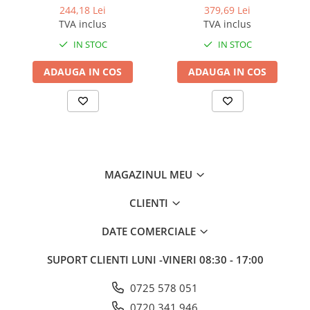
D3.5, 5L
244,18 Lei
379,69 Lei
TVA inclus
TVA inclus
IN STOC
IN STOC
ADAUGA IN COS
ADAUGA IN COS
MAGAZINUL MEU
CLIENTI
DATE COMERCIALE
SUPORT CLIENTI
LUNI -VINERI 08:30 - 17:00
0725 578 051
0720 341 946