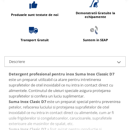
Demonstratii Gratuite la
Produsele sunt testate de noi
echipamente
Transport Gratuit
Suntem in SEAP
Descriere
Detergent profesional pentru inox Suma Inox Classic D7
este un preparat utilizabil ca atare pentru intretinerea
suprafetelor de otel inoxidabil ce nu intra in contact direct cu
alimentele. Continutul de uleiuri speciale asigura protejarea
suprafetelor si confera un luciu suplimentar.
Suma Inox Clasic D7
este un preparat special pentru prevenirea
petelor, refacerea luciului si protejarea suprafetelor de otel
inoxidabil ce nu intra in contact direct cu alimentele, cum ar fi
usile frigiderelor si congelatoarelor, carucioarele, suprafetele
exterioare ale masinilor de spalat, etc.
Suma Inox Clasic D7
a fost avizat pentru productie si