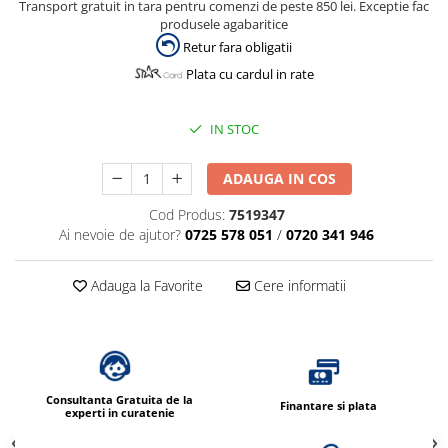
Transport gratuit in tara pentru comenzi de peste 850 lei. Exceptie fac
produsele agabaritice
Retur fara obligatii
Plata cu cardul in rate
IN STOC
ADAUGA IN COS
Cod Produs:
7519347
Ai nevoie de ajutor?
0725 578 051
/
0720 341 946
Adauga la Favorite
Cere informatii
Consultanta Gratuita de la
Finantare si plata
experti in curatenie