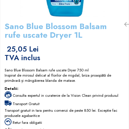
Papuci hotel
Sano Blue Blossom Balsam
rufe uscate Dryer 1L
25,05 Lei
TVA inclus
Sano Blue Blossom Balsam rufe uscate Dryer 750 ml
Inspirat de mirosul delicat al florilor de migdal, briza proaspătă de
primăvară și mângâierea blanda de matase.
Detalii:
Consulta expertul in curatenie de la Vision Clean privind produsul
Transport Gratuit
Transport gratuit in tara pentru comenzi de peste 850 lei. Exceptie fac
produsele agabaritice
Retur fara obligatii