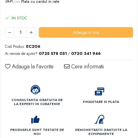
Plata cu cardul in rate
IN STOC
Adauga in cos
Cod Produs:
EC206
Ai nevoie de ajutor?
0725 578 051
/
0720 341 946
Adauga la Favorite
Cere informatii
CONSULTANTA GRATUITA DE
FINANTARE SI PLATA
LA EXPERTI IN CURATENIE
PRODUSELE SUNT TESTATE DE
DEMONSTRATII GRATUITE LA
NOI
ECHIPAMENTE