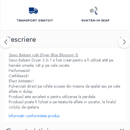
TRANSPORT GRATUIT
SUNTEM IN SEAP
Descriere
Sano Balsam rufe Dryer Blue Blossom 1L
Sano Balsam Dryer 3 în 1
a fost creat pentru a fi utilizat atât pe
hainele umede, cât şi pe cele uscate.
Parfumează!
Catifelează!
Efect Antistatic!
Pulverizati direct pe rufele scoase din masina de spalat sau pe cele
aflate in dulap.
Produsul este excelent si pentru utilizarea la perdele.
Produsul poate fi folosit si pe tesaturile aflate in uscator, la finalul
ciclului de spalare.
Informatii conformitate produs