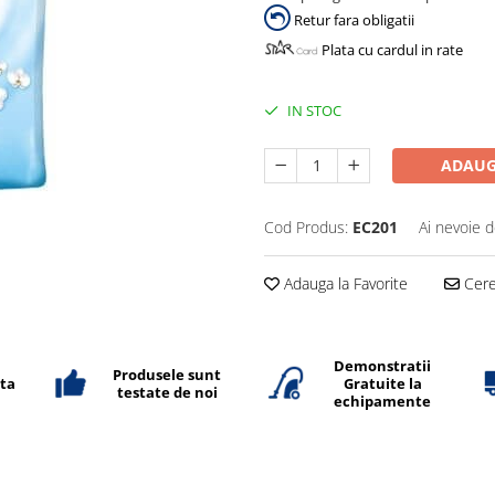
Retur fara obligatii
Plata cu cardul in rate
IN STOC
ADAUG
Cod Produs:
EC201
Ai nevoie d
Adauga la Favorite
Cere 
Demonstratii
Produsele sunt
ata
Gratuite la
testate de noi
echipamente