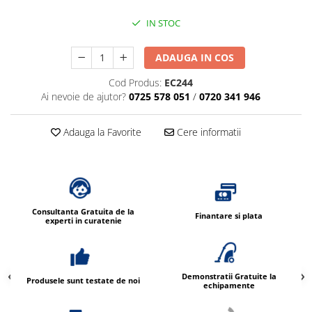
IN STOC
ADAUGA IN COS
Cod Produs:
EC244
Ai nevoie de ajutor?
0725 578 051
/
0720 341 946
Adauga la Favorite
Cere informatii
Consultanta Gratuita de la
Finantare si plata
experti in curatenie
Demonstratii Gratuite la
Produsele sunt testate de noi
echipamente