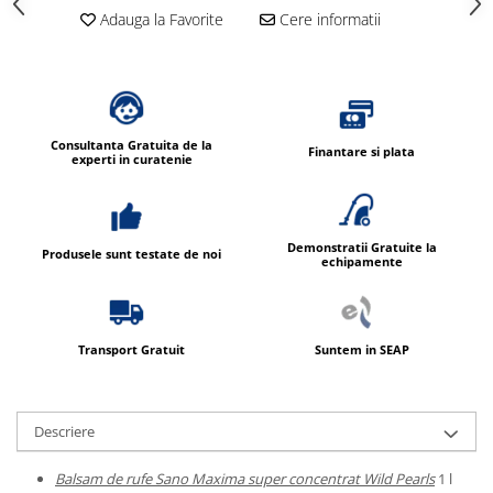
Adauga la Favorite
Cere informatii
Consultanta Gratuita de la
Finantare si plata
experti in curatenie
Demonstratii Gratuite la
Produsele sunt testate de noi
echipamente
Transport Gratuit
Suntem in SEAP
Descriere
Balsam de rufe Sano Maxima super concentrat Wild Pearls
1 l