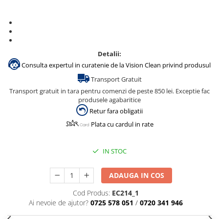
Detalii:
Consulta expertul in curatenie de la Vision Clean privind produsul
Transport Gratuit
Transport gratuit in tara pentru comenzi de peste 850 lei. Exceptie fac
produsele agabaritice
Retur fara obligatii
Plata cu cardul in rate
IN STOC
ADAUGA IN COS
Cod Produs:
EC214_1
Ai nevoie de ajutor?
0725 578 051
/
0720 341 946