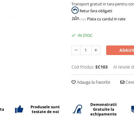
Transport gratuit in tara pentru co
Retur fara obligatii
Plata cu cardul in rate
IN STOC
ADAUG
Cod Produs:
EC103
Ai nevoie d
Adauga la Favorite
Cere 
Demonstratii
Produsele sunt
ata
Gratuite la
testate de noi
echipamente