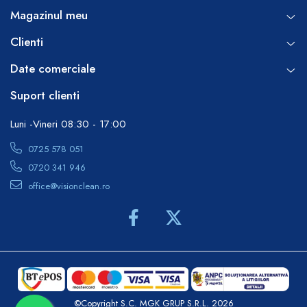
Magazinul meu
Clienti
Date comerciale
Suport clienti
Luni -Vineri 08:30 - 17:00
0725 578 051
0720 341 946
office@visionclean.ro
©Copyright S.C. MGK GRUP S.R.L. 2026