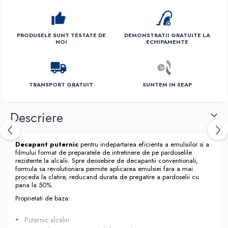
PRODUSELE SUNT TESTATE DE
DEMONSTRATII GRATUITE LA
NOI
ECHIPAMENTE
TRANSPORT GRATUIT
SUNTEM IN SEAP
Descriere
Decapant puternic
pentru indepartarea eficienta a emulsiilor si a
filmului format de preparatele de intretinere de pe pardoselile
rezistente la alcalii. Spre deosebire de decapantii conventionali,
formula sa revolutionara permite aplicarea emulsiei fara a mai
proceda la clatire, reducand durata de pregatire a pardoselii cu
pana la 50%.
Proprietati de baza:
Puternic alcalin