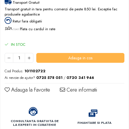
Transport Gratuit
Transport gratuit in tara pentru comenzi de peste 850 lei. Exceptie fac
produsele agabaritice
Retur fara obligatii
Plata cu cardul in rate
IN STOC
Adauga in cos
Cod Produs:
101102722
Ai nevoie de ajutor?
0725 578 051
/
0720 341 946
Adauga la Favorite
Cere informatii
CONSULTANTA GRATUITA DE
FINANTARE SI PLATA
LA EXPERTI IN CURATENIE