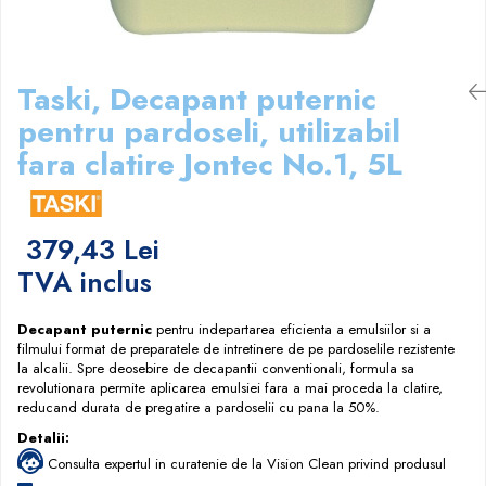
Papuci hotel
Taski, Decapant puternic
pentru pardoseli, utilizabil
fara clatire Jontec No.1, 5L
379,43 Lei
TVA inclus
Decapant puternic
pentru indepartarea eficienta a emulsiilor si a
filmului format de preparatele de intretinere de pe pardoselile rezistente
la alcalii. Spre deosebire de decapantii conventionali, formula sa
revolutionara permite aplicarea emulsiei fara a mai proceda la clatire,
reducand durata de pregatire a pardoselii cu pana la 50%.
Detalii:
Consulta expertul in curatenie de la Vision Clean privind produsul