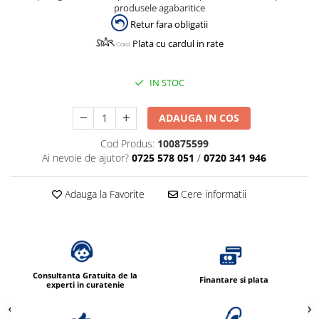
produsele agabaritice
Retur fara obligatii
Plata cu cardul in rate
IN STOC
ADAUGA IN COS
Cod Produs:
100875599
Ai nevoie de ajutor?
0725 578 051
/
0720 341 946
Adauga la Favorite
Cere informatii
Consultanta Gratuita de la
Finantare si plata
experti in curatenie