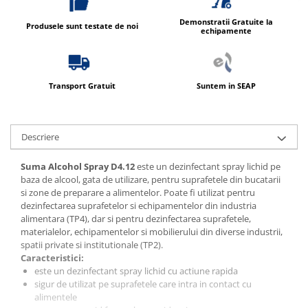
Demonstratii Gratuite la
Produsele sunt testate de noi
echipamente
Transport Gratuit
Suntem in SEAP
Descriere
Suma Alcohol Spray D4.12
este un dezinfectant spray lichid pe
baza de alcool, gata de utilizare, pentru suprafetele din bucatarii
si zone de preparare a alimentelor. Poate fi utilizat pentru
dezinfectarea suprafetelor si echipamentelor din industria
alimentara (TP4), dar si pentru dezinfectarea suprafetele,
materialelor, echipamentelor si mobilierului din diverse industrii,
spatii private si institutionale (TP2).
Caracteristici:
este un dezinfectant spray lichid cu actiune rapida
sigur de utilizat pe suprafetele care intra in contact cu
alimentele