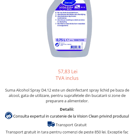
Gama de cosmetice hoteliere
Salvatore Ferragamo
Gama de cosmetice hoteliere Sense
Papuci hotel
57,83 Lei
TVA inclus
Suma Alcohol Spray D4.12 este un dezinfectant spray lichid pe baza de
alcool, gata de utilizare, pentru suprafetele din bucatarii si zone de
preparare a alimentelor.
Detalii:
Consulta expertul in curatenie de la Vision Clean privind produsul
Transport Gratuit
Transport gratuit in tara pentru comenzi de peste 850 lei. Exceptie fac