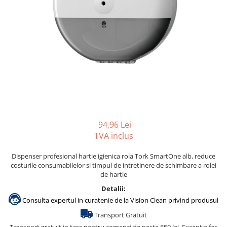
Accesorii detergenti, pompe,
pulverizatoare
Detergenti bucatarie
Detergenti comerciali
Detergenti covoare, mochete,
tapiterii
Detergenti geamuri
Detergenti pardoseala
94,96 Lei
Detergenti rufe si tesaturi
TVA inclus
Detergenti toaleta, grup sanitar
Room Care
Dispenser profesional hartie igienica rola Tork SmartOne alb, reduce
costurile consumabilelor si timpul de intretinere de schimbare a rolei
Dezinfectanti profesionali
de hartie
Dezinfectanti maini
Detalii:
Dezinfectanti medicali profesionali
Consulta expertul in curatenie de la Vision Clean privind produsul
Transport Gratuit
Dezinfectanti suprafete