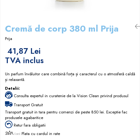
Papuci hotel
Cremă de corp 380 ml Prija
Prija
41,87 Lei
TVA inclus
Un parfum învăluitor care combină forța și caracterul cu o atmosferă caldă
și relaxantă.
Detalii:
Consulta expertul in curatenie de la Vision Clean privind produsul
Transport Gratuit
Transport gratuit in tara pentru comenzi de peste 850 lei. Exceptie fac
produsele agabaritice
Retur fara obligatii
Plata cu cardul in rate