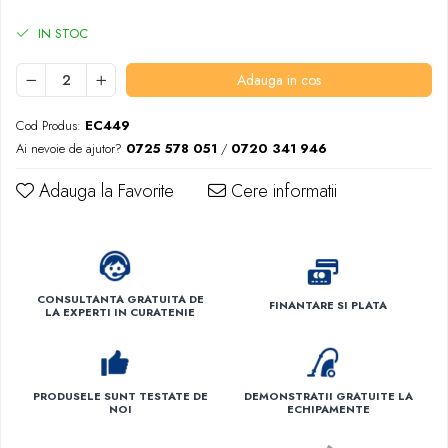
IN STOC
Adauga in cos
Cod Produs:
EC449
Ai nevoie de ajutor?
0725 578 051
/
0720 341 946
Adauga la Favorite
Cere informatii
CONSULTANTA GRATUITA DE
FINANTARE SI PLATA
LA EXPERTI IN CURATENIE
PRODUSELE SUNT TESTATE DE
DEMONSTRATII GRATUITE LA
NOI
ECHIPAMENTE