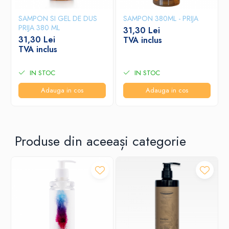
SAMPON SI GEL DE DUS
SAMPON 380ML - PRIJA
PRIJA 380 ML
31,30 Lei
31,30 Lei
TVA inclus
TVA inclus
IN STOC
IN STOC
Adauga in cos
Adauga in cos
Produse din aceeași categorie