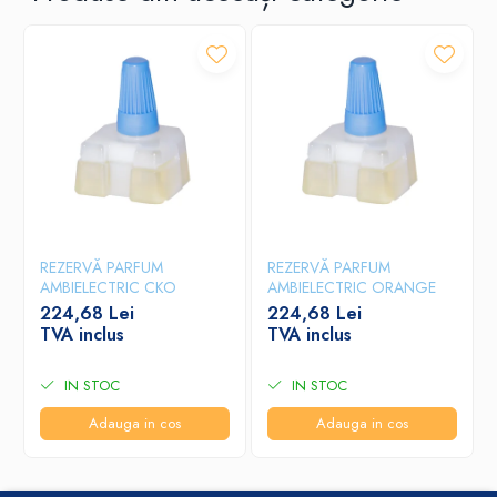
REZERVĂ PARFUM
REZERVĂ PARFUM
AMBIELECTRIC CKO
AMBIELECTRIC ORANGE
224,68 Lei
224,68 Lei
TVA inclus
TVA inclus
IN STOC
IN STOC
Adauga in cos
Adauga in cos