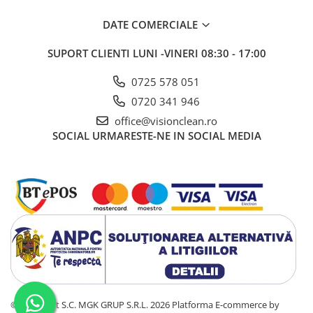
DATE COMERCIALE
SUPORT CLIENTI
LUNI -VINERI 08:30 - 17:00
0725 578 051
0720 341 946
office@visionclean.ro
SOCIAL
URMARESTE-NE IN SOCIAL MEDIA
©Copyright S.C. MGK GRUP S.R.L. 2026
Platforma E-commerce by