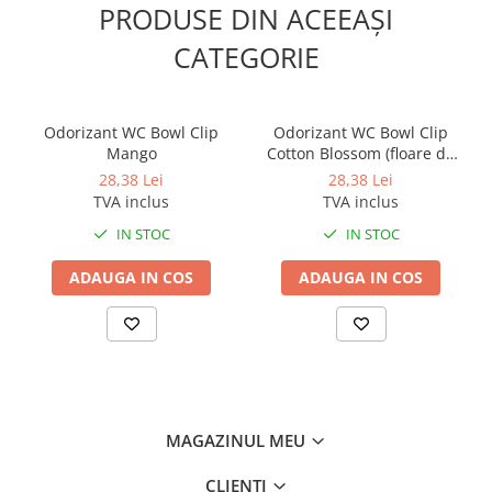
PRODUSE DIN ACEEAȘI
CATEGORIE
Odorizant WC Bowl Clip
Odorizant WC Bowl Clip
Mango
Cotton Blossom (floare de
bumbac)
28,38 Lei
28,38 Lei
TVA inclus
TVA inclus
IN STOC
IN STOC
ADAUGA IN COS
ADAUGA IN COS
MAGAZINUL MEU
CLIENTI