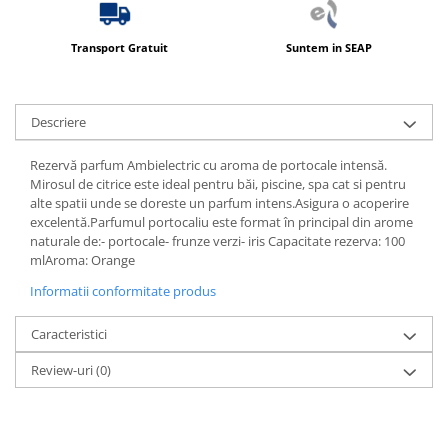
Transport Gratuit
Suntem in SEAP
Descriere
Rezervă parfum Ambielectric cu aroma de portocale intensă.
Mirosul de citrice este ideal pentru băi, piscine, spa cat si pentru
alte spatii unde se doreste un parfum intens.Asigura o acoperire
excelentă.Parfumul portocaliu este format în principal din arome
naturale de:- portocale- frunze verzi- iris Capacitate rezerva: 100
mlAroma: Orange
Informatii conformitate produs
Caracteristici
Review-uri
(0)