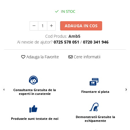
IN STOC
ADAUGA IN COS
Cod Produs:
Amb5
Ai nevoie de ajutor?
0725 578 051
/
0720 341 946
Adauga la Favorite
Cere informatii
Consultanta Gratuita de la
Finantare si plata
experti in curatenie
Demonstratii Gratuite la
Produsele sunt testate de noi
echipamente