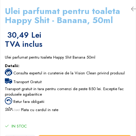
Papuci hotel
Ulei parfumat pentru toaleta
Happy Shit - Banana, 50ml
30,49 Lei
TVA inclus
Ulei parfumat pentru toaleta Happy Shit Banana 50ml
Detalii:
Consulta expertul in curatenie de la Vision Clean privind produsul
Transport Gratuit
Transport gratuit in tara pentru comenzi de peste 850 lei. Exceptie fac
produsele agabaritice
Retur fara obligatii
Plata cu cardul in rate
IN STOC