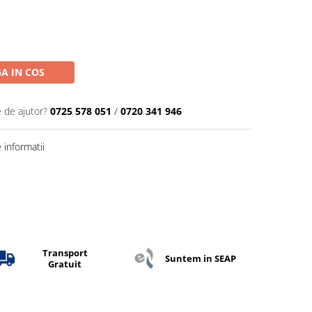
A IN COS
e de ajutor?
0725 578 051
/
0720 341 946
informatii
Transport
Suntem in SEAP
Gratuit