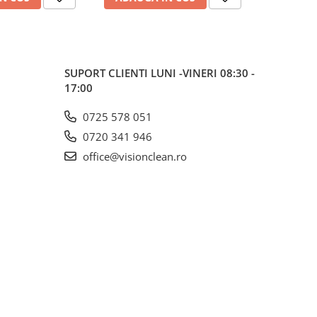
SUPORT CLIENTI
LUNI -VINERI 08:30 -
17:00
0725 578 051
0720 341 946
office@visionclean.ro