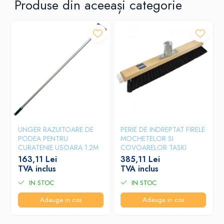
Produse din aceeași categorie
UNGER RAZUITOARE DE
PERIE DE INDREPTAT FIRELE
PODEA PENTRU
MOCHETELOR SI
CURATENIE USOARA 1.2M
COVOARELOR TASKI
163,11 Lei
385,11 Lei
TVA inclus
TVA inclus
IN STOC
IN STOC
Adauga in cos
Adauga in cos