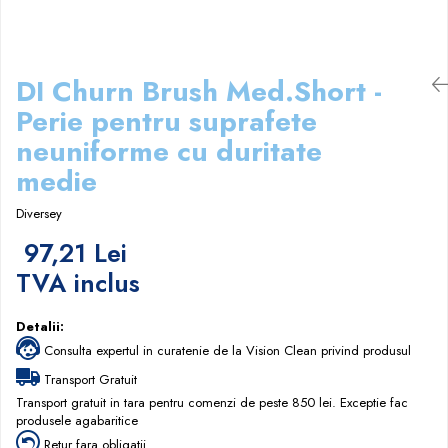
Papuci hotel
DI Churn Brush Med.Short -
Perie pentru suprafete
neuniforme cu duritate
medie
Diversey
97,21 Lei
TVA inclus
Detalii:
Consulta expertul in curatenie de la Vision Clean privind produsul
Transport Gratuit
Transport gratuit in tara pentru comenzi de peste 850 lei. Exceptie fac
produsele agabaritice
Retur fara obligatii