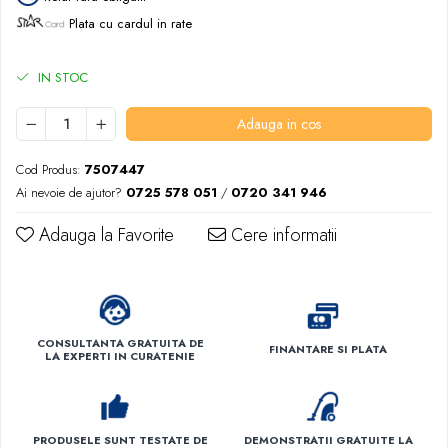
Plata cu cardul in rate
IN STOC
Adauga in cos
Cod Produs:
7507447
Ai nevoie de ajutor?
0725 578 051
/
0720 341 946
Adauga la Favorite
Cere informatii
CONSULTANTA GRATUITA DE
FINANTARE SI PLATA
LA EXPERTI IN CURATENIE
PRODUSELE SUNT TESTATE DE
DEMONSTRATII GRATUITE LA