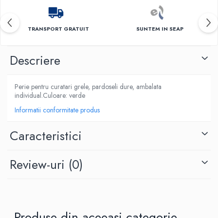
TRANSPORT GRATUIT
SUNTEM IN SEAP
Descriere
Perie pentru curatari grele, pardoseli dure, ambalata
individual.Culoare: verde
Informatii conformitate produs
Caracteristici
Review-uri
(0)
Produse din aceeași categorie