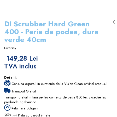
Papuci hotel
DI Scrubber Hard Green
400 - Perie de podea, dura
verde 40cm
Diversey
149,28 Lei
TVA inclus
Detalii:
Consulta expertul in curatenie de la Vision Clean privind produsul
Transport Gratuit
Transport gratuit in tara pentru comenzi de peste 850 lei. Exceptie fac
produsele agabaritice
Retur fara obligatii
Plata cu cardul in rate