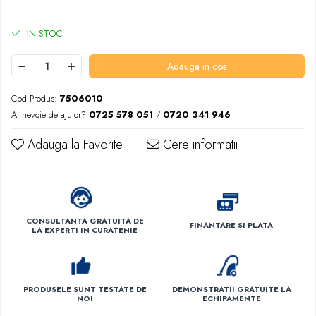
IN STOC
Adauga in cos
Cod Produs:
7506010
Ai nevoie de ajutor?
0725 578 051
/
0720 341 946
Adauga la Favorite
Cere informatii
CONSULTANTA GRATUITA DE
FINANTARE SI PLATA
LA EXPERTI IN CURATENIE
PRODUSELE SUNT TESTATE DE
DEMONSTRATII GRATUITE LA
NOI
ECHIPAMENTE