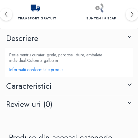
TRANSPORT GRATUIT
SUNTEM IN SEAP
Descriere
Perie pentru curatari grele, pardoseli dure, ambalata
individual.Culoare: galbena
Informatii conformitate produs
Caracteristici
Review-uri
(0)
Produse din aceeași categorie