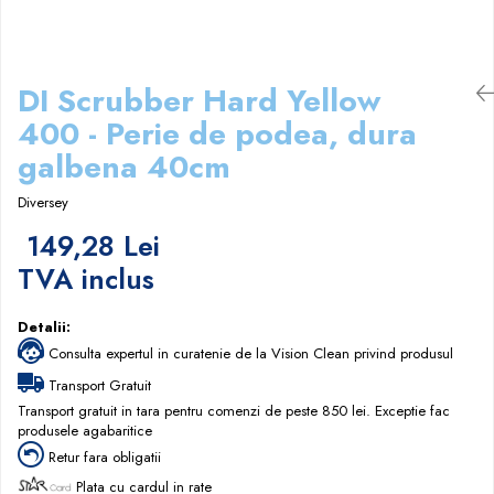
Papuci hotel
DI Scrubber Hard Yellow
400 - Perie de podea, dura
galbena 40cm
Diversey
149,28 Lei
TVA inclus
Detalii:
Consulta expertul in curatenie de la Vision Clean privind produsul
Transport Gratuit
Transport gratuit in tara pentru comenzi de peste 850 lei. Exceptie fac
produsele agabaritice
Retur fara obligatii
Plata cu cardul in rate