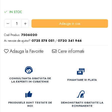
IN STOC
Adauga in cos
Cod Produs:
7506020
Ai nevoie de ajutor?
0725 578 051
/
0720 341 946
Adauga la Favorite
Cere informatii
CONSULTANTA GRATUITA DE
FINANTARE SI PLATA
LA EXPERTI IN CURATENIE
PRODUSELE SUNT TESTATE DE
DEMONSTRATII GRATUITE LA
NOI
ECHIPAMENTE