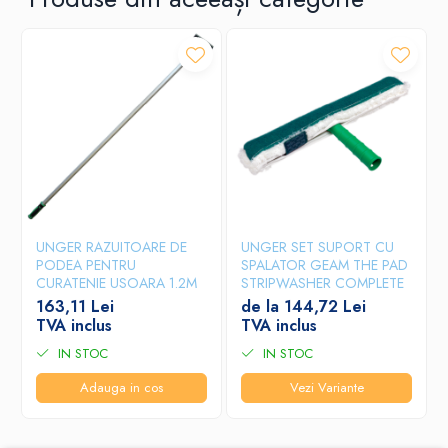
UNGER RAZUITOARE DE
UNGER SET SUPORT CU
PODEA PENTRU
SPALATOR GEAM THE PAD
CURATENIE USOARA 1.2M
STRIPWASHER COMPLETE
163,11 Lei
de la 144,72 Lei
TVA inclus
TVA inclus
IN STOC
IN STOC
Adauga in cos
Vezi Variante