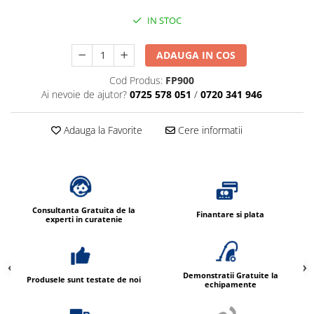
IN STOC
ADAUGA IN COS
Cod Produs:
FP900
Ai nevoie de ajutor?
0725 578 051
/
0720 341 946
Adauga la Favorite
Cere informatii
Consultanta Gratuita de la
Finantare si plata
experti in curatenie
Demonstratii Gratuite la
Produsele sunt testate de noi
echipamente