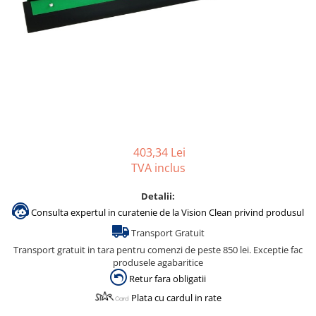
Gama de cosmetice hoteliere
Salvatore Ferragamo
Gama de cosmetice hoteliere Sense
Papuci hotel
403,34 Lei
TVA inclus
Detalii:
Consulta expertul in curatenie de la Vision Clean privind produsul
Transport Gratuit
Transport gratuit in tara pentru comenzi de peste 850 lei. Exceptie fac
produsele agabaritice
Retur fara obligatii
Plata cu cardul in rate