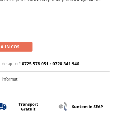
A IN COS
e de ajutor?
0725 578 051
/
0720 341 946
informatii
Transport
Suntem in SEAP
Gratuit