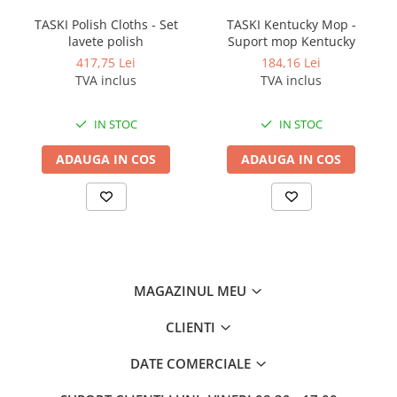
Odorizante profesionale
TASKI Polish Cloths - Set
TASKI Kentucky Mop -
Aparate odorizante profesionale
lavete polish
Suport mop Kentucky
Odorizant toalera, wc
417,75 Lei
184,16 Lei
TVA inclus
TVA inclus
Odorizante camera
Rezerva aparate odorizante
IN STOC
IN STOC
Site odorizante pisoar
ADAUGA IN COS
ADAUGA IN COS
Produse de curatenie
Articole menaj
Carucioare
Carucioare bucatarie
Carucioare curatenie
MAGAZINUL MEU
Lavete profesionale
Mopuri Profesionale
CLIENTI
Racleta, perii pardoseala
DATE COMERCIALE
Saci menajeri