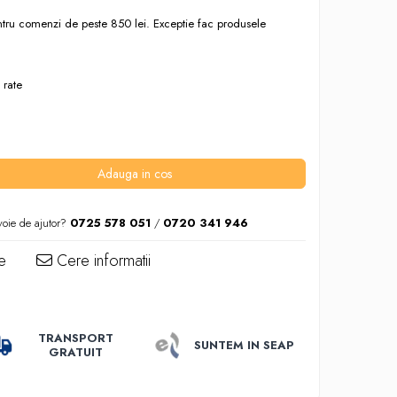
entru comenzi de peste 850 lei. Exceptie fac produsele
 rate
Adauga in cos
voie de ajutor?
0725 578 051
/
0720 341 946
e
Cere informatii
TRANSPORT
SUNTEM IN SEAP
GRATUIT