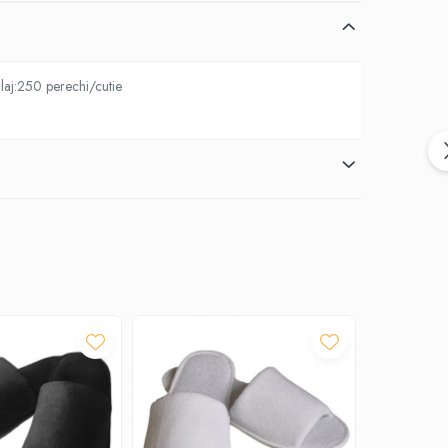
laj:250 perechi/cutie