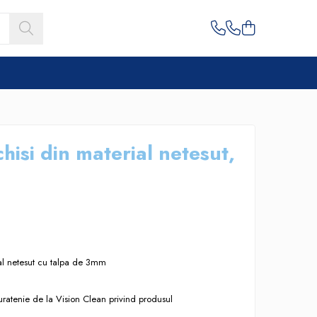
hisi din material netesut,
al netesut cu talpa de 3mm
uratenie de la Vision Clean privind produsul