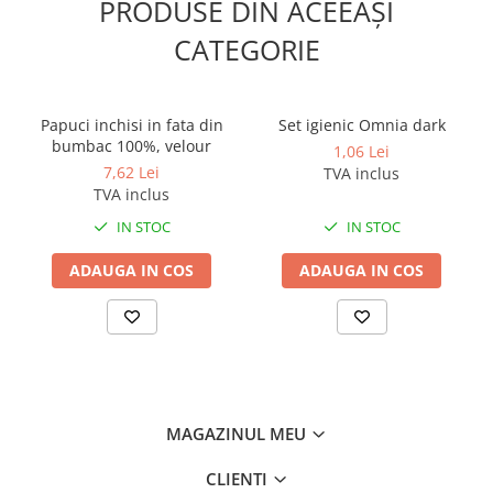
PRODUSE DIN ACEEAȘI
CATEGORIE
Papuci inchisi in fata din
Set igienic Omnia dark
bumbac 100%, velour
1,06 Lei
7,62 Lei
TVA inclus
TVA inclus
IN STOC
IN STOC
ADAUGA IN COS
ADAUGA IN COS
MAGAZINUL MEU
CLIENTI