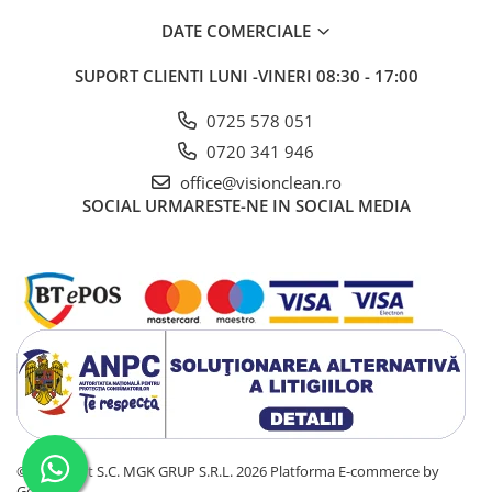
DATE COMERCIALE
SUPORT CLIENTI
LUNI -VINERI 08:30 - 17:00
0725 578 051
0720 341 946
office@visionclean.ro
SOCIAL
URMARESTE-NE IN SOCIAL MEDIA
©Copyright S.C. MGK GRUP S.R.L. 2026
Platforma E-commerce by
Gomag