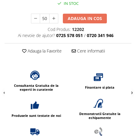
IN STOC
ADAUGA IN COS
Cod Produs:
12202
Ai nevoie de ajutor?
0725 578 051
/
0720 341 946
Adauga la Favorite
Cere informatii
Consultanta Gratuita de la
Finantare si plata
experti in curatenie
Demonstratii Gratuite la
Produsele sunt testate de noi
echipamente