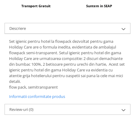
Transport Gratuit
Suntem in SEAP
Descriere
Set igienic pentru hotel la flowpack dezvoltat pentru gama
Holiday Care are o formula inedita, evidentiata de ambalajul
flowpack semi-transparent. Setul igienic pentru hotel din gama
Holiday Care are urmatoarea compozitie: 2 discuri demachiante
din bumbac 100%, 2 betisoare pentru urechi din hartie, Acest set
igienic pentru hotel din gama Holiday Care va evidentia cu
atentie grija hotelierului pentru oaspetii sai pana la cele mai mici
detalii.
flow pack, semitransparent
Informatii conformitate produs
Review-uri
(0)