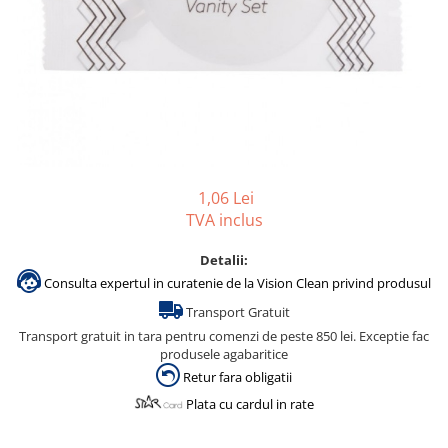
Gama de cosmetice hoteliere
Salvatore Ferragamo
Gama de cosmetice hoteliere Sense
Papuci hotel
1,06 Lei
TVA inclus
Detalii:
Consulta expertul in curatenie de la Vision Clean privind produsul
Transport Gratuit
Transport gratuit in tara pentru comenzi de peste 850 lei. Exceptie fac
produsele agabaritice
Retur fara obligatii
Plata cu cardul in rate