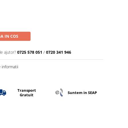
A IN COS
de ajutor?
0725 578 051
/
0720 341 946
informatii
Transport
Suntem in SEAP
Gratuit