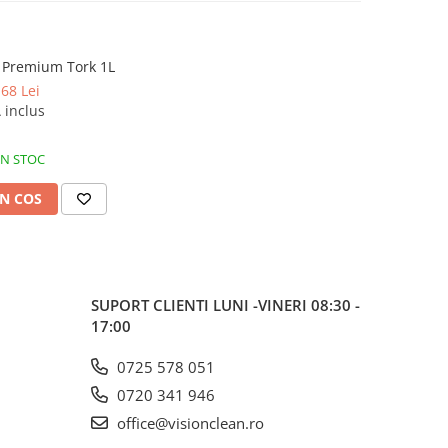
Premium Tork 1L
,68 Lei
 inclus
IN STOC
N COS
SUPORT CLIENTI
LUNI -VINERI 08:30 -
17:00
0725 578 051
0720 341 946
office@visionclean.ro