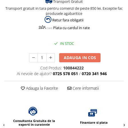
Transport Gratuit
Transport gratuit in tara pentru comenzi de peste 850 lei. Exceptie fac
produsele agabaritice
Retur fara obligatii
Plata cu cardul in rate
IN STOC
ADAUGA IN COS
Cod Produs:
100844222
Ai nevoie de ajutor?
0725 578 051
/
0720 341 946
Adauga la Favorite
Cere informatii
Consultanta Gratuita de la
Finantare si plata
experti in curatenie