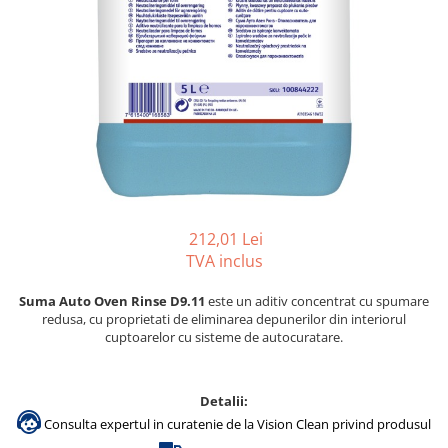
Gama de cosmetice hoteliere
Salvatore Ferragamo
Gama de cosmetice hoteliere Sense
Papuci hotel
212,01 Lei
TVA inclus
Suma Auto Oven Rinse D9.11
este un aditiv concentrat cu spumare
redusa, cu proprietati de eliminarea depunerilor din interiorul
cuptoarelor cu sisteme de autocuratare.
Detalii:
Consulta expertul in curatenie de la Vision Clean privind produsul