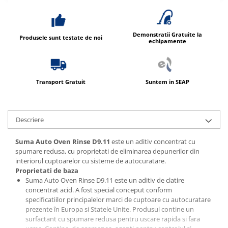
Demonstratii Gratuite la
Produsele sunt testate de noi
echipamente
Transport Gratuit
Suntem in SEAP
Descriere
Suma Auto Oven Rinse D9.11
este un aditiv concentrat cu
spumare redusa, cu proprietati de eliminarea depunerilor din
interiorul cuptoarelor cu sisteme de autocuratare.
Proprietati de baza
Suma Auto Oven Rinse D9.11 este un aditiv de clatire
concentrat acid. A fost special conceput conform
specificatiilor principalelor marci de cuptoare cu autocuratare
prezente în Europa si Statele Unite. Produsul contine un
surfactant cu spumare redusa pentru uscare rapida si fara