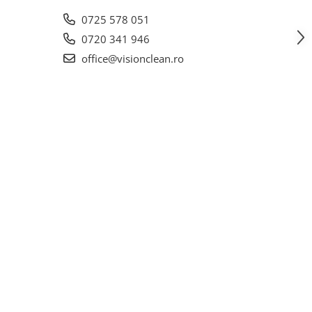
0725 578 051
0720 341 946
office@visionclean.ro