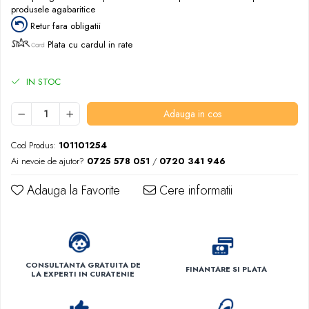
produsele agabaritice
Retur fara obligatii
Plata cu cardul in rate
IN STOC
Adauga in cos
Cod Produs:
101101254
Ai nevoie de ajutor?
0725 578 051
/
0720 341 946
Adauga la Favorite
Cere informatii
CONSULTANTA GRATUITA DE
FINANTARE SI PLATA
LA EXPERTI IN CURATENIE