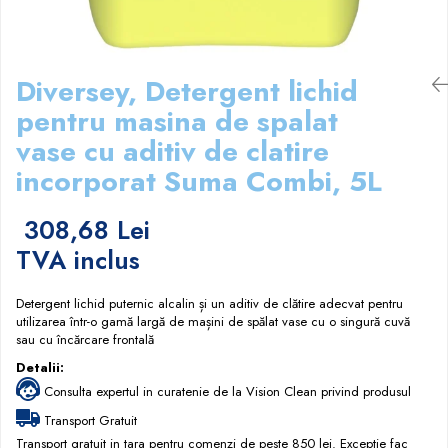
Papuci hotel
Diversey, Detergent lichid
pentru masina de spalat
vase cu aditiv de clatire
incorporat Suma Combi, 5L
308,68 Lei
TVA inclus
Detergent lichid puternic alcalin și un aditiv de clătire adecvat pentru
utilizarea într-o gamă largă de mașini de spălat vase cu o singură cuvă
sau cu încărcare frontală
Detalii:
Consulta expertul in curatenie de la Vision Clean privind produsul
Transport Gratuit
Transport gratuit in tara pentru comenzi de peste 850 lei. Exceptie fac