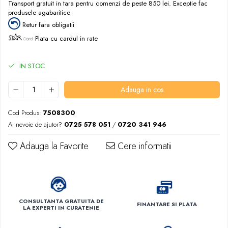
Transport gratuit in tara pentru comenzi de peste 850 lei. Exceptie fac
produsele agabaritice
Retur fara obligatii
Plata cu cardul in rate
IN STOC
Adauga in cos
Cod Produs:
7508300
Ai nevoie de ajutor?
0725 578 051
/
0720 341 946
Adauga la Favorite
Cere informatii
CONSULTANTA GRATUITA DE
FINANTARE SI PLATA
LA EXPERTI IN CURATENIE