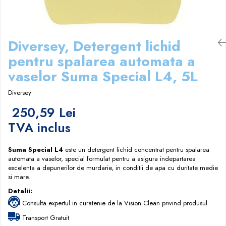
Papuci hotel
Diversey, Detergent lichid
pentru spalarea automata a
vaselor Suma Special L4, 5L
Diversey
250,59 Lei
TVA inclus
Suma Special L4
este un detergent lichid concentrat pentru spalarea
automata a vaselor, special formulat pentru a asigura indepartarea
excelenta a depunerilor de murdarie, in conditii de apa cu duritate medie
si mare.
Detalii:
Consulta expertul in curatenie de la Vision Clean privind produsul
Transport Gratuit