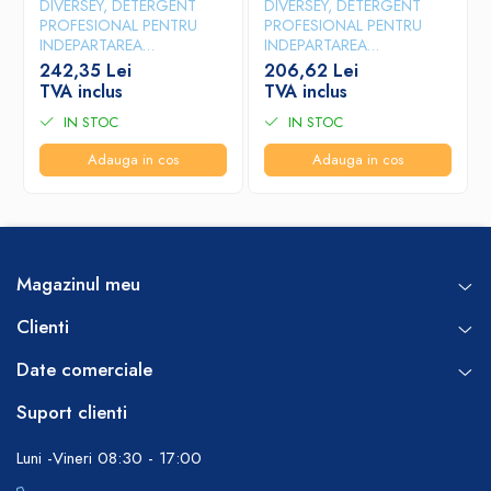
DIVERSEY, DETERGENT
DIVERSEY, DETERGENT
PROFESIONAL PENTRU
PROFESIONAL PENTRU
INDEPARTAREA
INDEPARTAREA
DEPUNERILOR
DEPUNERILOR
242,35 Lei
206,62 Lei
CARBONIZATE DIN
CARBONIZATE DIN
TVA inclus
TVA inclus
CUPTOARE SI GRATARE
CUPTOARE SI GRATARE
IN STOC
IN STOC
SUMA GRILL D9, 5L
SUMA GRILL D9, 2L
Adauga in cos
Adauga in cos
Magazinul meu
Clienti
Date comerciale
Suport clienti
Luni -Vineri 08:30 - 17:00