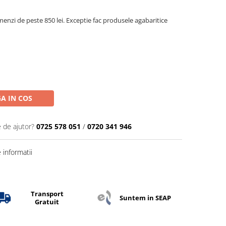
menzi de peste 850 lei. Exceptie fac produsele agabaritice
A IN COS
e de ajutor?
0725 578 051
/
0720 341 946
informatii
Transport
Suntem in SEAP
Gratuit