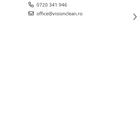
0720 341 946
office@visionclean.ro