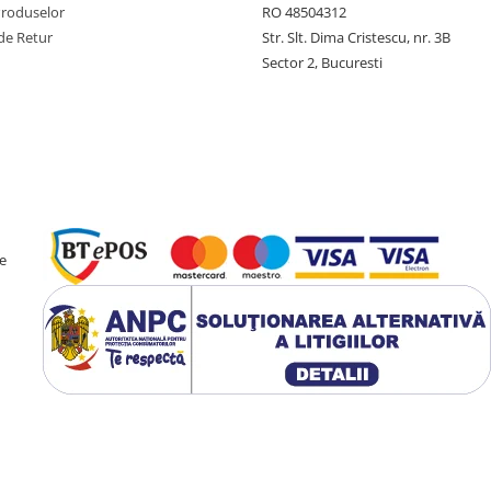
Produselor
RO 48504312
de Retur
Str. Slt. Dima Cristescu, nr. 3B
Sector 2, Bucuresti
e