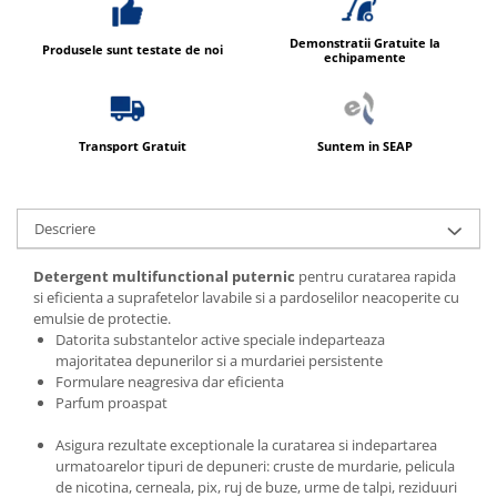
Demonstratii Gratuite la
Produsele sunt testate de noi
echipamente
Transport Gratuit
Suntem in SEAP
Descriere
Detergent multifunctional puternic
pentru curatarea rapida
si eficienta a suprafetelor lavabile si a pardoselilor neacoperite cu
emulsie de protectie.
Datorita substantelor active speciale indeparteaza
majoritatea depunerilor si a murdariei persistente
Formulare neagresiva dar eficienta
Parfum proaspat
Asigura rezultate exceptionale la curatarea si indepartarea
urmatoarelor tipuri de depuneri: cruste de murdarie, pelicula
de nicotina, cerneala, pix, ruj de buze, urme de talpi, reziduuri