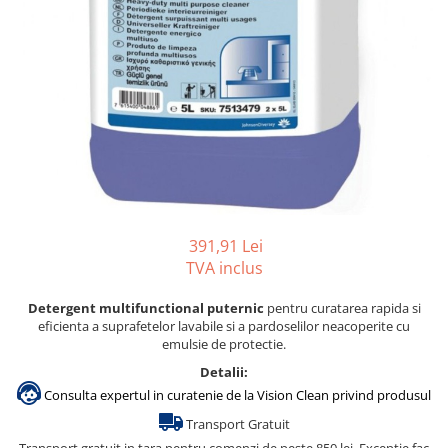
Gama de cosmetice hoteliere
Salvatore Ferragamo
Gama de cosmetice hoteliere Sense
Papuci hotel
391,91 Lei
TVA inclus
Detergent multifunctional puternic
pentru curatarea rapida si
eficienta a suprafetelor lavabile si a pardoselilor neacoperite cu
emulsie de protectie.
Detalii:
Consulta expertul in curatenie de la Vision Clean privind produsul
Transport Gratuit