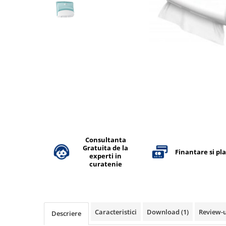
Accesorii detergenti, pompe,
pulverizatoare
Detergenti bucatarie
Detergenti comerciali
Detergenti covoare, mochete,
tapiterii
Detergenti geamuri
Detergenti pardoseala
Detergenti rufe si tesaturi
Detergenti toaleta, grup sanitar
Consultanta
Gratuita de la
Finantare si pl
Room Care
experti in
curatenie
Dezinfectanti profesionali
Dezinfectanti maini
Dezinfectanti medicali profesionali
Caracteristici
Download (1)
Review-
Descriere
Dezinfectanti suprafete