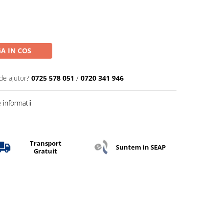
A IN COS
de ajutor?
0725 578 051
/
0720 341 946
informatii
Transport
Suntem in SEAP
Gratuit