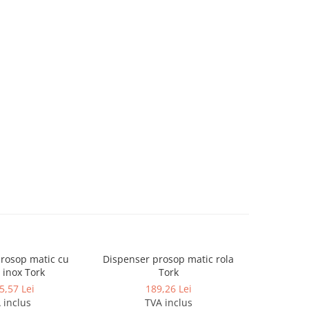
rosop matic cu
Dispenser prosop matic rola
Dispenser
 inox Tork
Tork
5,57 Lei
189,26 Lei
 inclus
TVA inclus